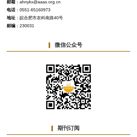
邮箱
：ahnykx@aaas.org.cn
电话
：0551-65160973
地址
：皖合肥市农科南路40号
邮编
：230031
微信公众号
期刊订阅