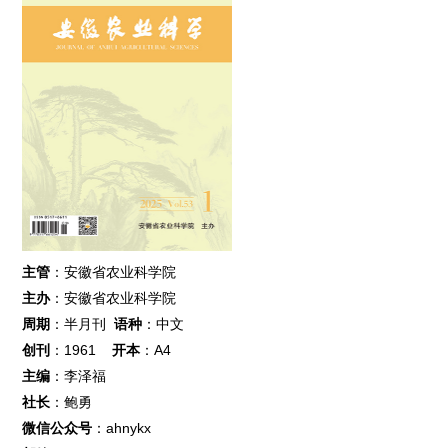
主管
：安徽省农业科学院
主办
：安徽省农业科学院
周期
：半月刊
语种
：中文
创刊
：1961
开本
：A4
主编
：李泽福
社长
：鲍勇
微信公众号
：ahnykx