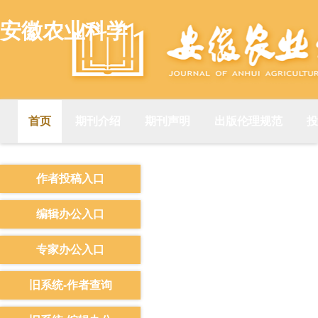
安徽农业科学
首页
期刊介绍
期刊声明
出版伦理规范
投
作者投稿入口
编辑办公入口
专家办公入口
旧系统-作者查询