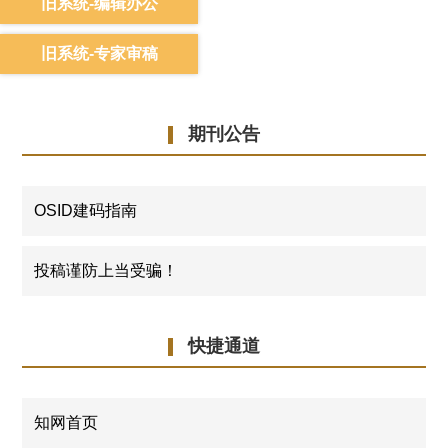
旧系统-编辑办公
旧系统-专家审稿
期刊公告
OSID建码指南
投稿谨防上当受骗！
快捷通道
知网首页