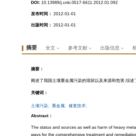
DOI:
10.13989/j.cnki.0517-6611.2012.01.092
发布时间：
2012-01-01
出版时间：
2012-01-01
摘要
全文
参考文献
出版信息
摘要：
阐述了我国土壤重金属污染的现状以及来源和危害,综述
关键词：
土壤污染;
重金属;
修复技术;
Abstract：
The status and sources as well as harm of heavy metal
ways for the comprehensive treatment and remediation