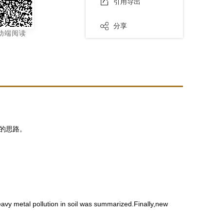
引用导出
分享
动端阅读
的思路。
avy metal pollution in soil was summarized.Finally,new