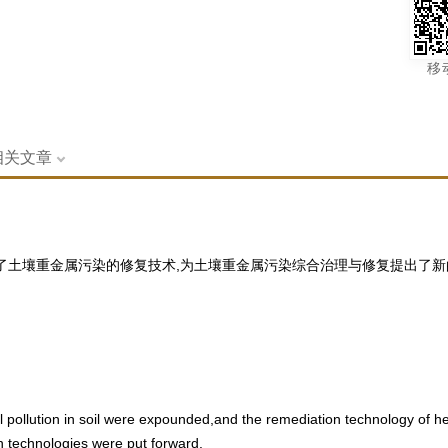
移
相关文章
了土壤重金属污染的修复技术,为土壤重金属污染综合治理与修复提出了新
 pollution in soil were expounded,and the remediation technology of he
 technologies were put forward.