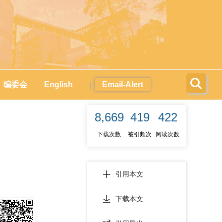
编委会
English
Email-Alert
|
8,669
419
422
下载次数
被引频次
阅读次数
引用本文
下载本文